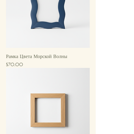
Рамка Цвета Морской Волны
Price
$70.00